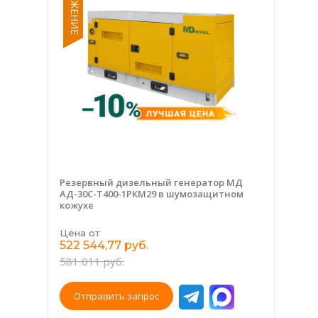
Резервный дизельный генератор МД
АД-30С-Т400-1РКМ29 в шумозащитном
кожухе
Цена от
522 544,77 руб.
581 011 руб.
Отправить запрос