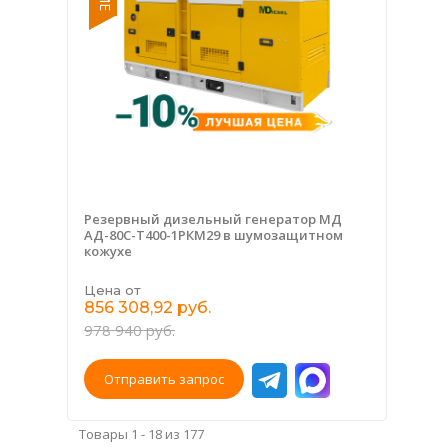
Резервный дизельный генератор МД
АД-80С-Т400-1РКМ29 в шумозащитном
кожухе
Цена от
856 308,92 руб.
978 940 руб.
Отправить запрос
Товары 1 - 18 из 177