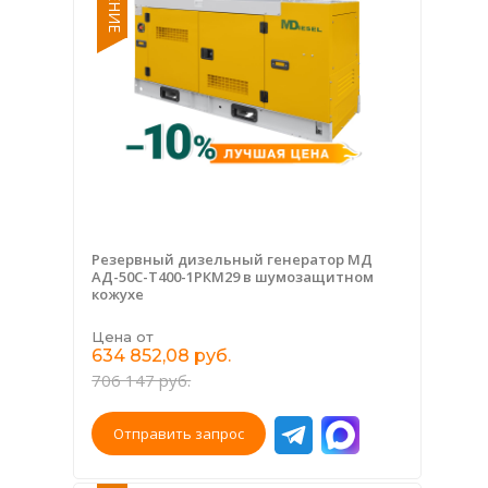
Резервный дизельный генератор МД
АД-50С-Т400-1РКМ29 в шумозащитном
кожухе
Цена от
634 852,08 руб.
706 147 руб.
Отправить запрос