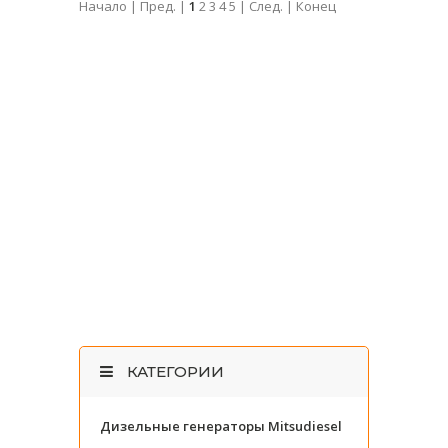
Начало | Пред. |
1
2
3
4
5
|
След.
|
Конец
КАТЕГОРИИ
Дизельные генераторы Mitsudiesel