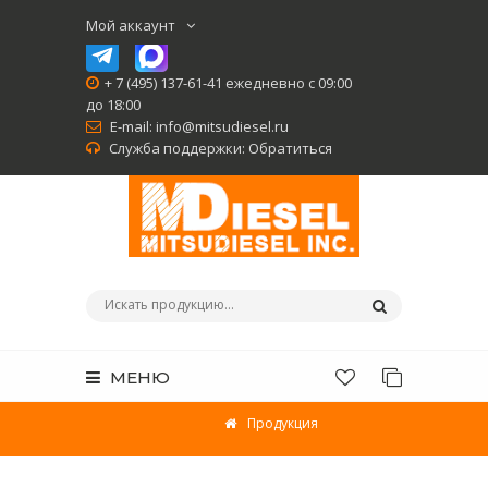
Мой аккаунт
+ 7 (495) 137-61-41 ежедневно с 09:00
до 18:00
E-mail:
info@mitsudiesel.ru
Служба поддержки:
Обратиться
МЕНЮ
Продукция