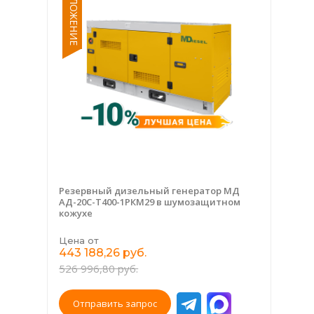
Резервный дизельный генератор МД
АД-20С-Т400-1РКМ29 в шумозащитном
кожухе
Цена от
443 188,26 руб.
526 996,80 руб.
Отправить запрос