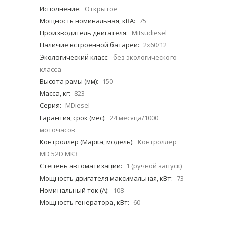
Исполнение:
Открытое
Мощность номинальная, кВА:
75
Производитель двигателя:
Mitsudiesel
Наличие встроенной батареи:
2х60/12
Экологический класс:
без экологического
класса
Высота рамы (мм):
150
Масса, кг:
823
Серия:
MDiesel
Гарантия, срок (мес):
24 месяца/1000
моточасов
Контроллер (Марка, модель):
Контроллер
MD 52D MK3
Степень автоматизации:
1 (ручной запуск)
Мощность двигателя максимальная, кВт:
73
Номинальный ток (А):
108
Мощность генератора, кВт:
60