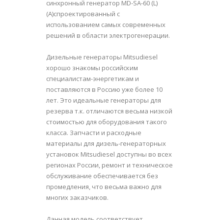
синхронный генератор MD-SA-60 (L)
(A)спроектированный с
использованием самых современных
решений в области электрогенерации.
Дизельные генераторы Mitsudiesel
хорошо знакомы российским
специалистам-энергетикам и
поставляются в Россию уже более 10
лет. Это идеальные генераторы для
резерва т.к. отличаются весьма низкой
стоимостью для оборудования такого
класса. Запчасти и расходные
материалы для дизель-генераторных
установок Mitsudiesel доступны во всех
регионах России, ремонт и техническое
обслуживание обеспечивается без
промедления, что весьма важно для
многих заказчиков.
Данная модель соответствует