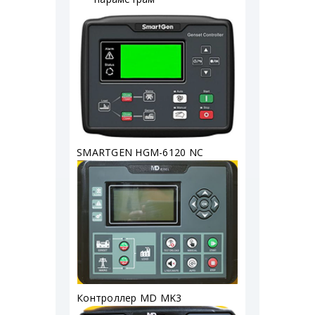
SMARTGEN HGM-6120 NC
Контроллер MD MK3