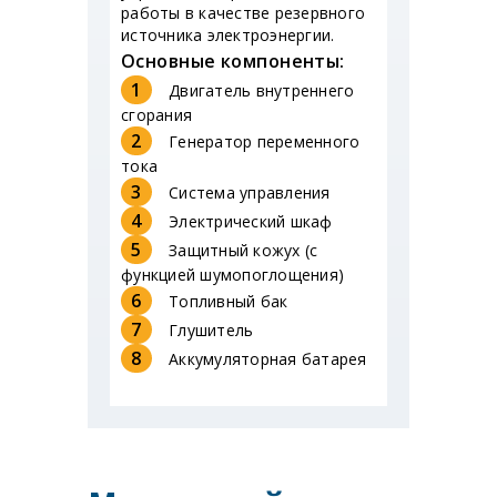
работы в качестве резервного
источника электроэнергии.
Основные компоненты:
1
Двигатель внутреннего
сгорания
2
Генератор переменного
тока
3
Система управления
4
Электрический шкаф
5
Защитный кожух (с
функцией шумопоглощения)
6
Топливный бак
7
Глушитель
8
Аккумуляторная батарея