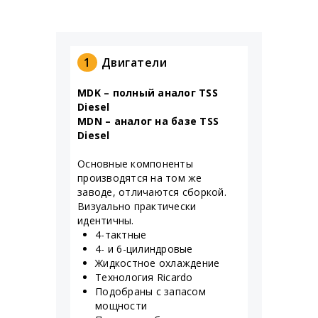
1
Двигатели
MDK – полный аналог TSS
Diesel
MDN – аналог на базе TSS
Diesel
Основные компоненты
производятся на том же
заводе, отличаются сборкой.
Визуально практически
идентичны.
4-тактные
4- и 6-цилиндровые
Жидкостное охлаждение
Технология Ricardo
Подобраны с запасом
мощности