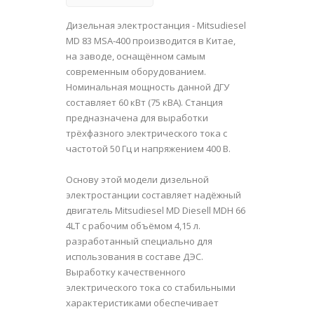
Дизельная электростанция - Mitsudiesel
MD 83 MSA-400 производится в Китае,
на заводе, оснащённом самым
современным оборудованием.
Номинальная мощность данной ДГУ
составляет 60 кВт (75 кВА). Станция
предназначена для выработки
трёхфазного электрического тока с
частотой 50 Гц и напряжением 400 В.
Основу этой модели дизельной
электростанции составляет надёжный
двигатель Mitsudiesel MD Diesell MDH 66
4LT с рабочим объёмом 4,15 л.
разработанный специально для
использования в составе ДЭС.
Выработку качественного
электрического тока со стабильными
характеристиками обеспечивает