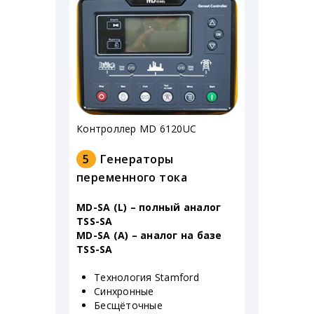
Контроллер MD 6120UC
5
Генераторы
переменного тока
MD-SA (L) – полный аналог
TSS-SA
MD-SA (A) – аналог на базе
TSS-SA
Технология Stamford
Синхронные
Бесщёточные