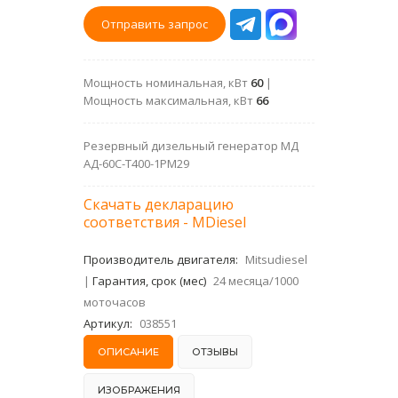
Отправить запрос
Мощность номинальная, кВт
60
|
Мощность максимальная, кВт
66
Резервный дизельный генератор МД
АД-60С-Т400-1РМ29
Скачать декларацию
соответствия - MDiesel
Производитель двигателя:
Mitsudiesel
|
Гарантия, срок (мес)
24 месяца/1000
моточасов
Артикул:
038551
ОПИСАНИЕ
ОТЗЫВЫ
ИЗОБРАЖЕНИЯ