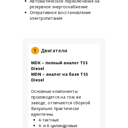
Автоматическое переключение на
резервное энергоснабжение
Оперативное восстановление
электропитания
1
Двигатели
MDK – полный аналог TSS
Diesel
MDN – аналог на базе TSS
Diesel
Основные компоненты
производятся на том же
заводе, отличаются сборкой.
Визуально практически
идентичны.
4-тактные
4- и 6-цилиндровые