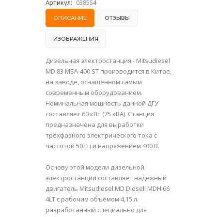
Артикул:
038554
ОПИСАНИЕ
ОТЗЫВЫ
ИЗОБРАЖЕНИЯ
Дизельная электростанция - Mitsudiesel
MD 83 MSA-400 ST производится в Китае,
на заводе, оснащённом самым
современным оборудованием.
Номинальная мощность данной ДГУ
составляет 60 кВт (75 кВА). Станция
предназначена для выработки
трёхфазного электрического тока с
частотой 50 Гц и напряжением 400 В.
Основу этой модели дизельной
электростанции составляет надёжный
двигатель Mitsudiesel MD Diesell MDH 66
4LT с рабочим объёмом 4,15 л.
разработанный специально для