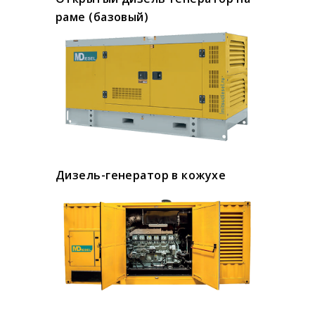
раме (базовый)
Дизель-генератор в кожухе