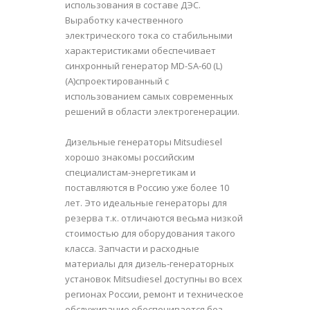
использования в составе ДЭС.
Выработку качественного
электрического тока со стабильными
характеристиками обеспечивает
синхронный генератор MD-SA-60 (L)
(A)спроектированный с
использованием самых современных
решений в области электрогенерации.
Дизельные генераторы Mitsudiesel
хорошо знакомы российским
специалистам-энергетикам и
поставляются в Россию уже более 10
лет. Это идеальные генераторы для
резерва т.к. отличаются весьма низкой
стоимостью для оборудования такого
класса. Запчасти и расходные
материалы для дизель-генераторных
установок Mitsudiesel доступны во всех
регионах России, ремонт и техническое
обслуживание обеспечивается без