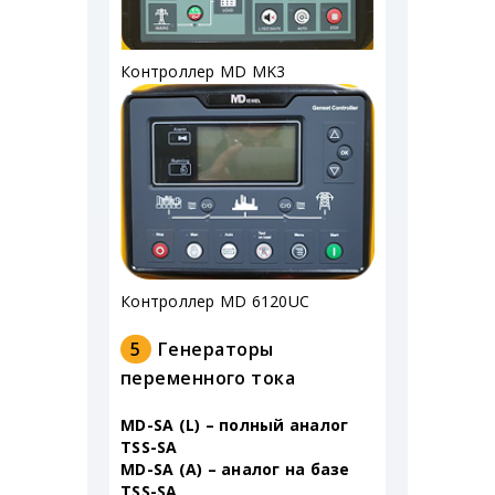
Контроллер MD MK3
Контроллер MD 6120UC
5
Генераторы
переменного тока
MD-SA (L) – полный аналог
TSS-SA
MD-SA (A) – аналог на базе
TSS-SA