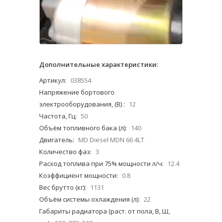
Дополнительные характеристики:
Артикул:
038554
Напряжение бортового
электрооборудования, (В) :
12
Частота, Гц:
50
Объём топливного бака (л):
140
Двигатель:
MD Diesel MDN 66 4LT
Количество фаз:
3
Расход топлива при 75% мощности л/ч:
12.4
Коэффициент мощности:
0.8
Вес брутто (кг):
1131
Объём системы охлаждения (л):
22
Габариты радиатора (раст. от пола, В, Ш,