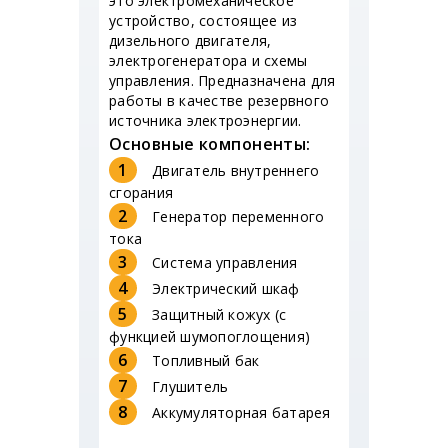
это электромеханическое
устройство, состоящее из
дизельного двигателя,
электрогенератора и схемы
управления. Предназначена для
работы в качестве резервного
источника электроэнергии.
Основные компоненты:
1
Двигатель внутреннего
сгорания
2
Генератор переменного
тока
3
Система управления
4
Электрический шкаф
5
Защитный кожух (с
функцией шумопоглощения)
6
Топливный бак
7
Глушитель
8
Аккумуляторная батарея