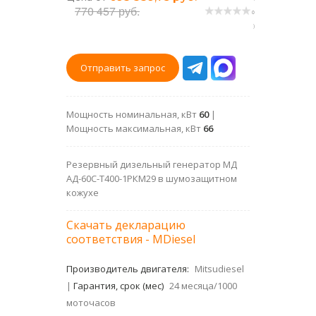
770 457 руб.
0
)
Отправить запрос
Мощность номинальная, кВт
60
|
Мощность максимальная, кВт
66
Резервный дизельный генератор МД
АД-60С-Т400-1РКМ29 в шумозащитном
кожухе
Скачать декларацию
соответствия - MDiesel
Производитель двигателя:
Mitsudiesel
|
Гарантия, срок (мес)
24 месяца/1000
моточасов