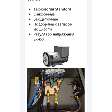
Технология Stamford
Синхронные
Бесщёточные
Подобраны с запасом
мощности
Регулятор напряжения
SX460