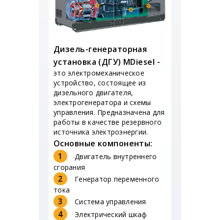
Дизель-генераторная
установка (ДГУ) MDiesel -
это электромеханическое
устройство, состоящее из
дизельного двигателя,
электрогенератора и схемы
управления. Предназначена для
работы в качестве резервного
источника электроэнергии.
Основные компоненты:
1
Двигатель внутреннего
сгорания
2
Генератор переменного
тока
3
Система управления
4
Электрический шкаф