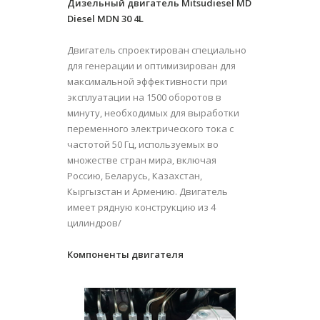
Дизельный двигатель Mitsudiesel MD
Diesel MDN 30 4L
Двигатель спроектирован специально
для генерации и оптимизирован для
максимальной эффективности при
эксплуатации на 1500 оборотов в
минуту, необходимых для выработки
переменного электрического тока с
частотой 50 Гц, используемых во
множестве стран мира, включая
Россию, Беларусь, Казахстан,
Кыргызстан и Армению. Двигатель
имеет рядную конструкцию из 4
цилиндров/
Компоненты двигателя