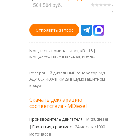
504 504 руб.
0
)
Отправить запрос
Мощность номинальная, кВт
16
|
Мощность максимальная, кВт
18
Резервный дизельный генератор МД
АД-16С-Т400-1РКМ29 в шумозащитном
кожухе
Скачать декларацию
соответствия - MDiesel
Производитель двигателя:
Mitsudiesel
|
Гарантия, срок (мес)
24 месяца/1000
моточасов