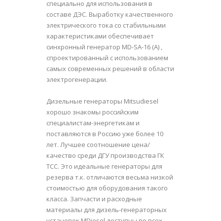
специально для использования в
составе ДЭС. Выработку качественного
электрического тока со стабильными
характеристиками обеспечивает
синхронный генератор MD-SA-16 (A) ,
спроектированный с использованием
самых современных решений в области
электрогенерации.
Дизельные генераторы Mitsudiesel
хорошо знакомы российским
специалистам-энергетикам и
поставляются в Россию уже более 10
лет. Лучшее соотношение цена/
качество среди ДГУ производства ГК
ТСС. Это идеальные генераторы для
резерва т.к. отличаются весьма низкой
стоимостью для оборудования такого
класса. Запчасти и расходные
материалы для дизель-генераторных
установок MDiesel доступны во всех