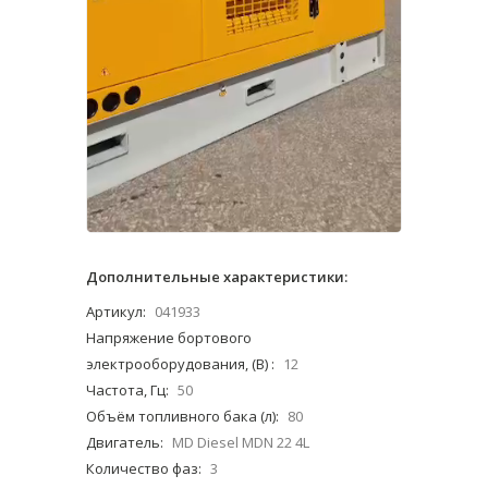
Дополнительные характеристики:
Артикул:
041933
Напряжение бортового
электрооборудования, (В) :
12
Частота, Гц:
50
Объём топливного бака (л):
80
Двигатель:
MD Diesel MDN 22 4L
Количество фаз:
3