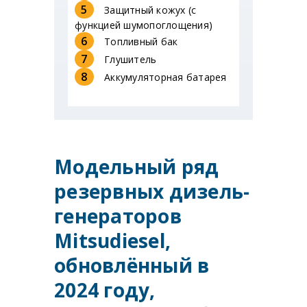
5
Защитный кожух (с
функцией шумопоглощения)
6
Топливный бак
7
Глушитель
8
Аккумуляторная батарея
Модельный ряд
резервных дизель-
генераторов
Mitsudiesel,
обновлённый в
2024 году,