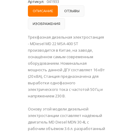
Артикул:
041933
ОПИСАНИЕ
ОТЗЫВЫ
ИЗОБРАЖЕНИЯ
Трехфазная дизельная электростанция
- MDiesel MD 22 MSA-400 ST
производится в Китае, на заводе,
оснащённом самым современным
оборудованием. Номинальная
мощность данной ДГУ составляет 16 кВт
(20 кВА), Станция предназначена для
выработки однофазного
электрического тока с частотой 50 Гц и
напряжением 230 В.
Основу этой модели дизельной
электростанции составляет надёжный
двигатель MD Diesel MDN 30 4L с
рабочим объёмом 3.6 л. разработанный