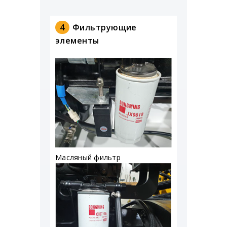
4
Фильтрующие
элементы
Масляный фильтр