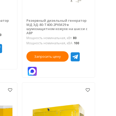
ратор
Резервный дизельный генератор
МД ЭД-80-Т400-2РКМ29 в
шумозащитном кожухе на шасси с
АВР
0
Мощность номинальная, кВт
80
Мощность номинальная, кВА
100
Запросить цену