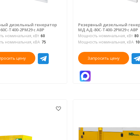
ный дизельный генератор
Резервный дизельный гене
60С-Т400-2РМ29 с АВР
МД АД-80С-Т400-2РМ29 с АВР
ь номинальная, кВт
60
Мощность номинальная, кВт
80
ь номинальная, кВА
75
Мощность номинальная, кВА
10
просить цену
Запросить цену