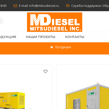
18:00
E-mail:
info@mitsudiesel.ru
Служба поддержки:
Обр
ОДУКЦИЯ
НАШИ ПРОЕКТЫ
КОНТАКТЫ
Продукция