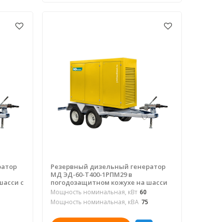
ратор
Резервный дизельный генератор
МД ЭД-60-Т400-1РПМ29 в
шасси с
погодозащитном кожухе на шасси
Мощность номинальная, кВт
60
Мощность номинальная, кВА
75