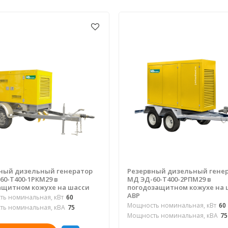
ный дизельный генератор
Резервный дизельный гене
60-Т400-1РКМ29 в
МД ЭД-60-Т400-2РПМ29 в
щитном кожухе на шасси
погодозащитном кожухе на 
АВР
ь номинальная, кВт
60
Мощность номинальная, кВт
60
ь номинальная, кВА
75
Мощность номинальная, кВА
75