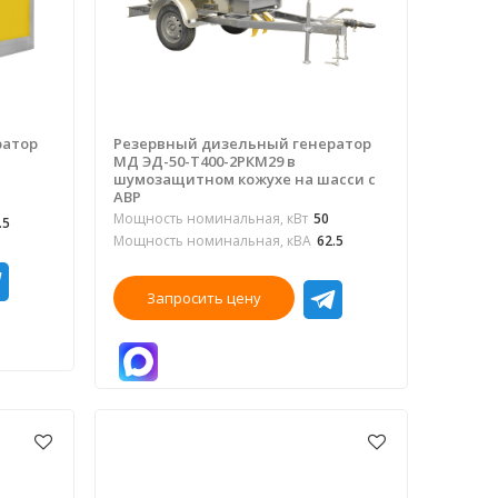
ратор
Резервный дизельный генератор
МД ЭД-50-Т400-2РКМ29 в
шумозащитном кожухе на шасси с
АВР
Мощность номинальная, кВт
50
.5
Мощность номинальная, кВА
62.5
Запросить цену