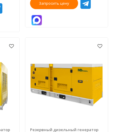
Запросить цену
ратор
Резервный дизельный генератор