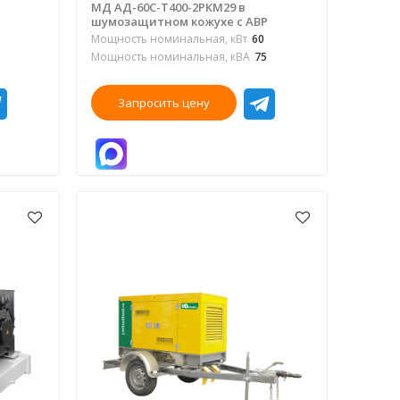
МД АД-60С-Т400-2РКМ29 в
шумозащитном кожухе с АВР
Мощность номинальная, кВт
60
Мощность номинальная, кВА
75
Запросить цену