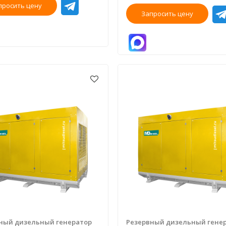
просить цену
Запросить цену
ный дизельный генератор
Резервный дизельный гене