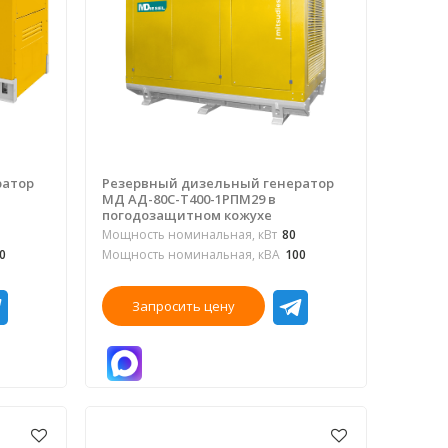
ратор
Резервный дизельный генератор
МД АД-80С-Т400-1РПМ29 в
погодозащитном кожухе
Мощность номинальная, кВт
80
0
Мощность номинальная, кВА
100
Запросить цену