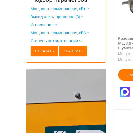
Мощность номинальная, кВт
Выходное напряжение (В)
Исполнение
Мощность номинальная, кВА
Резерв
Степень автоматизации
МД ЭД-
шумоза
Мощност
Мощност
За