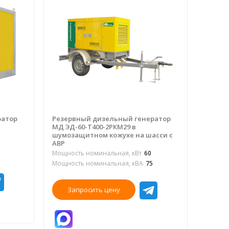
ратор
Резервный дизельный генератор
МД ЭД-60-Т400-2РКМ29 в
шумозащитном кожухе на шасси с
АВР
Мощность номинальная, кВт
60
Мощность номинальная, кВА
75
Запросить цену