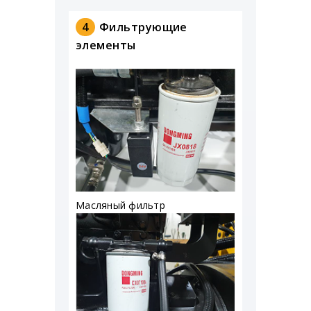
4
Фильтрующие
элементы
Масляный фильтр