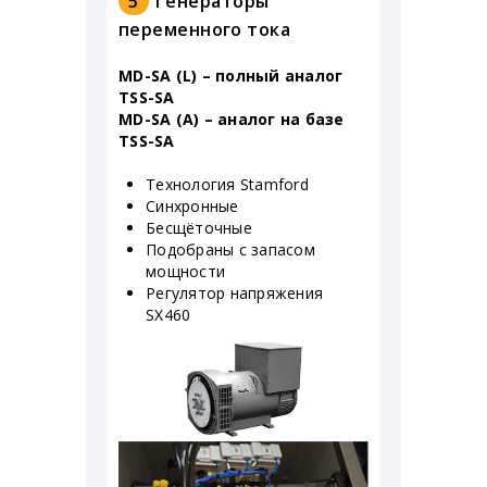
5
Генераторы
переменного тока
MD-SA (L) – полный аналог
TSS-SA
MD-SA (A) – аналог на базе
TSS-SA
Технология Stamford
Синхронные
Бесщёточные
Подобраны с запасом
мощности
Регулятор напряжения
SX460