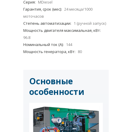
Серия:
MDiesel
Гарантия, срок (мес):
24 месяца/1000
моточасов
Степень автоматизации:
1 (ручной запуск)
Мощность двигателя максимальная, кВт:
96.8
Номинальный ток (А):
144
Мощность генератора, кВт:
80
Основные
особенности