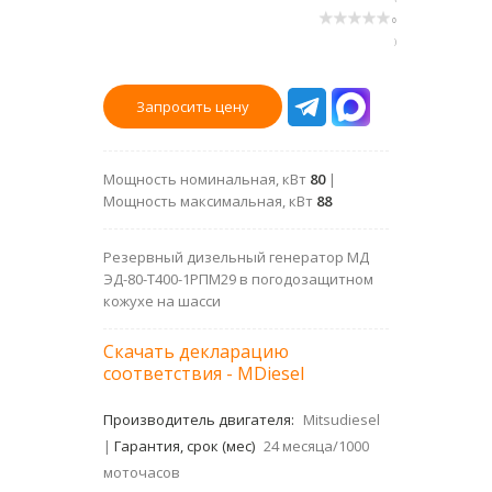
0
)
Запросить цену
Мощность номинальная, кВт
80
|
Мощность максимальная, кВт
88
Резервный дизельный генератор МД
ЭД-80-Т400-1РПМ29 в погодозащитном
кожухе на шасси
Скачать декларацию
соответствия - MDiesel
Производитель двигателя:
Mitsudiesel
|
Гарантия, срок (мес)
24 месяца/1000
моточасов