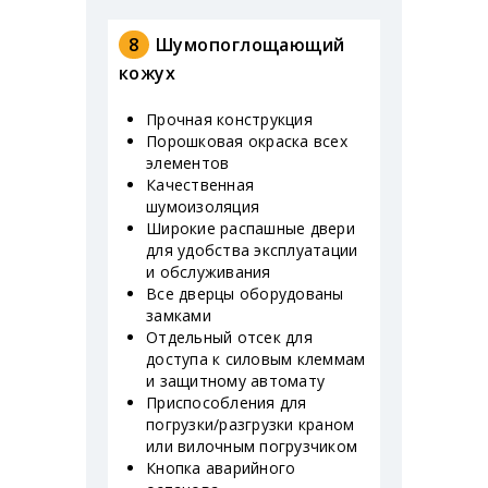
8
Шумопоглощающий
кожух
Прочная конструкция
Порошковая окраска всех
элементов
Качественная
шумоизоляция
Широкие распашные двери
для удобства эксплуатации
и обслуживания
Все дверцы оборудованы
замками
Отдельный отсек для
доступа к силовым клеммам
и защитному автомату
Приспособления для
погрузки/разгрузки краном
или вилочным погрузчиком
Кнопка аварийного