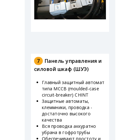
7
Панель управления и
силовой шкаф (ШУЭ)
Главный защитный автомат
типа MCCB (moulded-case
circuit-breaker) CHINT
Защитные автоматы,
клеммники, проводка -
достаточно высокого
качества
Вся проводка аккуратно
убрана в гофротрубы
Обеспечивают простоту и