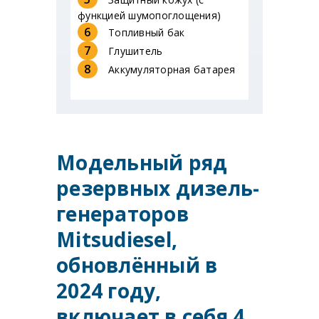
функцией шумопоглощения)
6
Топливный бак
7
Глушитель
8
Аккумуляторная батарея
Модельный ряд
резервных дизель-
генераторов
Mitsudiesel,
обновлённый в
2024 году,
включает в себя 4