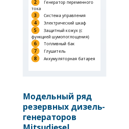
2
Генератор переменного
тока
3
Система управления
4
Электрический шкаф
5
Защитный кожух (с
функцией шумопоглощения)
6
Топливный бак
7
Глушитель
8
Аккумуляторная батарея
Модельный ряд
резервных дизель-
генераторов
Mitsudiesel,