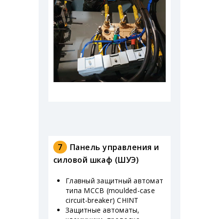
7
Панель управления и
силовой шкаф (ШУЭ)
Главный защитный автомат
типа MCCB (moulded-case
circuit-breaker) CHINT
Защитные автоматы,