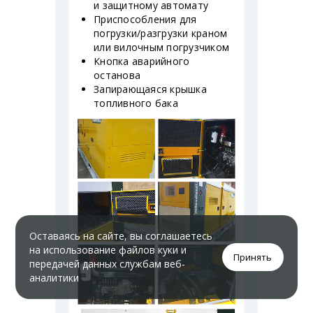
и защитному автомату
Приспособления для
погрузки/разгрузки краном
или вилочным погрузчиком
Кнопка аварийного
останова
Запирающаяся крышка
топливного бака
Оставаясь на сайте, вы соглашаетесь
на использование файлов куки и
Принять
передачей данных службам веб-
аналитики