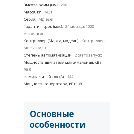
Высота рамы (мм):
200
Масса, кг:
1421
Серия:
MDiesel
Гарантия, срок (мес):
24 месяца/1000
моточасов
Контроллер (Марка, модель):
Контроллер
MD 52D MK3
Степень автоматизации:
2 (автозапуск)
Мощность двигателя максимальная, кВт:
96.8
Номинальный ток (А):
144
Мощность генератора, кВт:
80
Основные
особенности