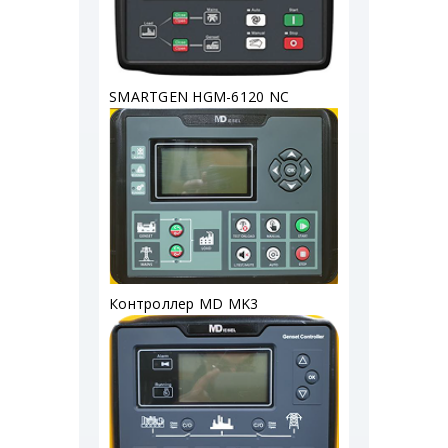
SMARTGEN HGM-6120 NC
Контроллер MD MK3