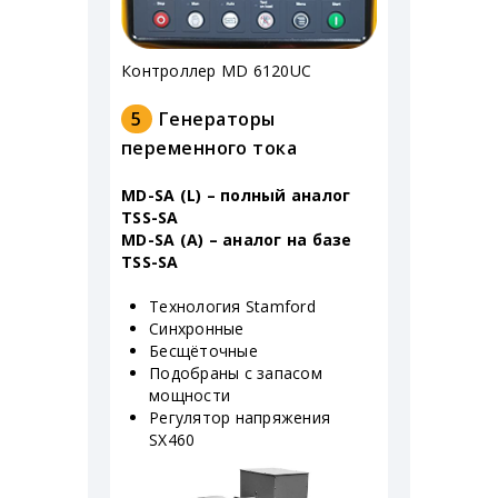
Контроллер MD 6120UC
5
Генераторы
переменного тока
MD-SA (L) – полный аналог
TSS-SA
MD-SA (A) – аналог на базе
TSS-SA
Технология Stamford
Синхронные
Бесщёточные
Подобраны с запасом
мощности
Регулятор напряжения
SX460