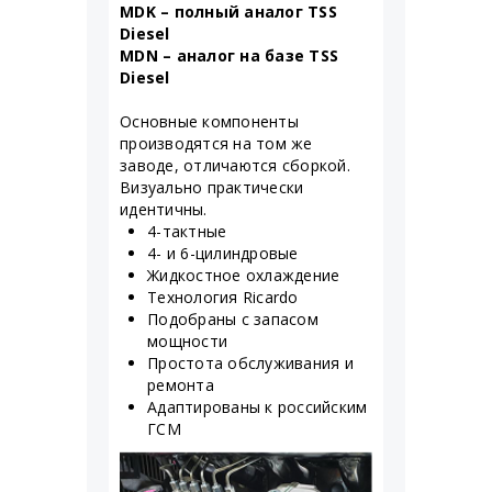
MDK – полный аналог TSS
Diesel
MDN – аналог на базе TSS
Diesel
Основные компоненты
производятся на том же
заводе, отличаются сборкой.
Визуально практически
идентичны.
4-тактные
4- и 6-цилиндровые
Жидкостное охлаждение
Технология Ricardo
Подобраны с запасом
мощности
Простота обслуживания и
ремонта
Адаптированы к российским
ГСМ