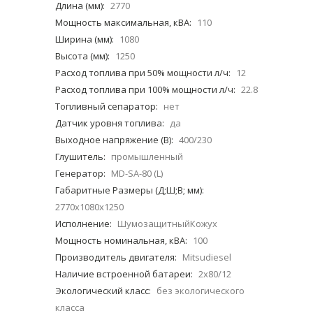
Длина (мм):
2770
Мощность максимальная, кВА:
110
Ширина (мм):
1080
Высота (мм):
1250
Расход топлива при 50% мощности л/ч:
12
Расход топлива при 100% мощности л/ч:
22.8
Топливный сепаратор:
нет
Датчик уровня топлива:
да
Выходное напряжение (В):
400/230
Глушитель:
промышленный
Генератор:
MD-SA-80 (L)
Габаритные Размеры (Д;Ш;В; мм):
2770x1080x1250
Исполнение:
ШумозащитныйКожух
Мощность номинальная, кВА:
100
Производитель двигателя:
Mitsudiesel
Наличие встроенной батареи:
2х80/12
Экологический класс:
без экологического
класса