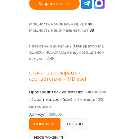
Запросить цену
Мощность номинальная, кВт
80
|
Мощность максимальная, кВт
88
Резервный дизельный генератор МД
АД-80С-Т400-2РКМ29 в шумозащитном
кожухе с АВР
Скачать декларацию
соответствия - MDiesel
Производитель двигателя:
Mitsudiesel
|
Гарантия, срок (мес)
24 месяца/1000
моточасов
Артикул:
038606
ОПИСАНИЕ
ОТЗЫВЫ
ИЗОБРАЖЕНИЯ