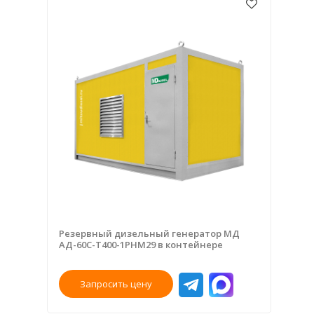
Резервный дизельный генератор МД
АД-60С-Т400-1РНМ29 в контейнере
Запросить цену