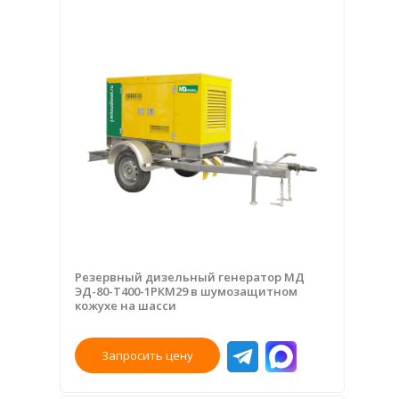
Резервный дизельный генератор МД
ЭД-80-Т400-1РКМ29 в шумозащитном
кожухе на шасси
Запросить цену