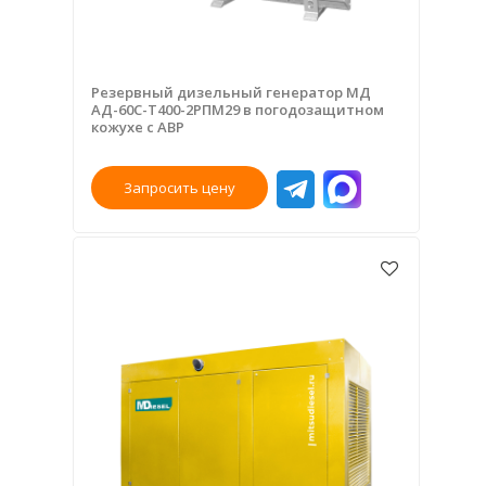
Резервный дизельный генератор МД
АД-60С-Т400-2РПМ29 в погодозащитном
кожухе с АВР
Запросить цену