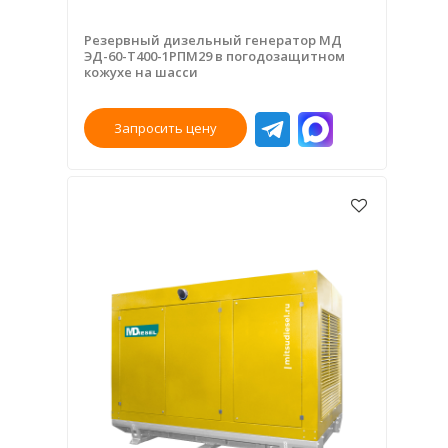
Резервный дизельный генератор МД
ЭД-60-Т400-1РПМ29 в погодозащитном
кожухе на шасси
Запросить цену