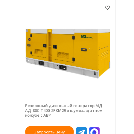
Резервный дизельный генератор МД
АД-80С-Т400-2РКМ29 в шумозащитном
кожухе с АВР
Запросить цену