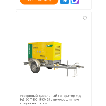
Резервный дизельный генератор МД
ЭД-60-Т400-1РКМ29 в шумозащитном
кожухе на шасси