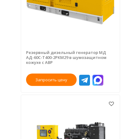
Резервный дизельный генератор МД
АД-60С-Т400-2РКМ29 в шумозащитном
кожухе с АВР
Запросить цену