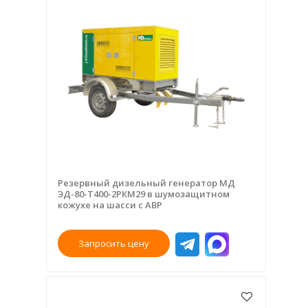
Резервный дизельный генератор МД
ЭД-80-Т400-2РКМ29 в шумозащитном
кожухе на шасси с АВР
Запросить цену