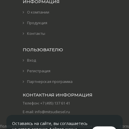
ИНФОРМАЦИЯ
О компании
Продукция
Контакты
ПОЛЬЗОВАТЕЛЮ
Вход
Регистрация
Партнерская программа
КОНТАКТНАЯ ИНФОРМАЦИЯ
Телефон:
+7 (495) 137 61 41
E-mail:
info@mitsudiesel.ru
Оставаясь на сайте, вы соглашаетесь
Политика Конфиденциальности
Пользовательское соглашение
Согл