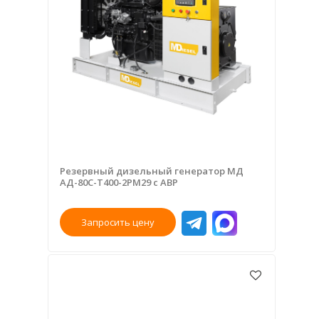
Резервный дизельный генератор МД
АД-80С-Т400-2РМ29 с АВР
Запросить цену