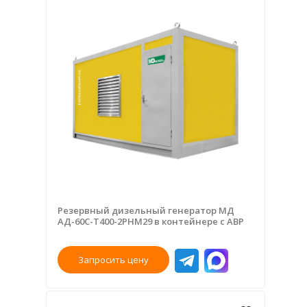
Резервный дизельный генератор МД
АД-60С-Т400-2РНМ29 в контейнере с АВР
Запросить цену