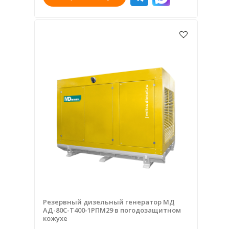
Резервный дизельный генератор МД
АД-80С-Т400-1РПМ29 в погодозащитном
кожухе