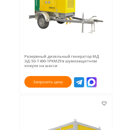
Резервный дизельный генератор МД
ЭД-50-Т400-1РКМ29 в шумозащитном
кожухе на шасси
Запросить цену