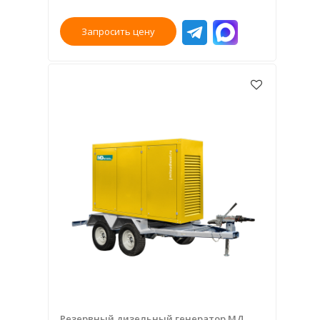
Запросить цену
Резервный дизельный генератор МД