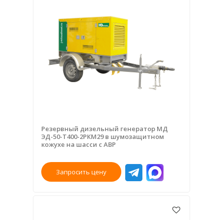
Резервный дизельный генератор МД
ЭД-50-Т400-2РКМ29 в шумозащитном
кожухе на шасси с АВР
Запросить цену