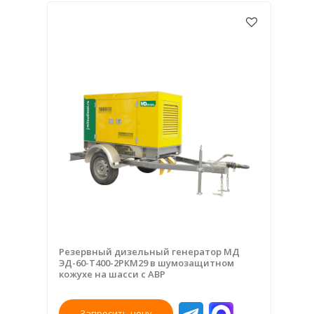
Резервный дизельный генератор МД
ЭД-60-Т400-2РКМ29 в шумозащитном
кожухе на шасси с АВР
Запросить цену