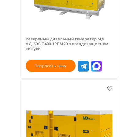
Резервный дизельный генератор МД
АД-60С-Т400-1РПМ29 в погодозащитном
кожухе
Запросить цену