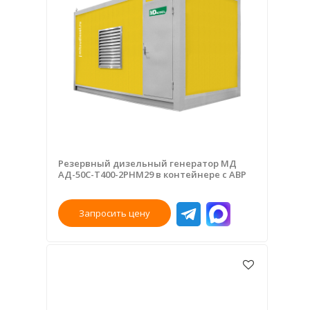
Резервный дизельный генератор МД
АД-50С-Т400-2РНМ29 в контейнере с АВР
Запросить цену