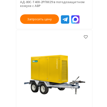
АД-80С-Т400-2РПМ29 в погодозащитном
кожухе с АВР
Запросить цену