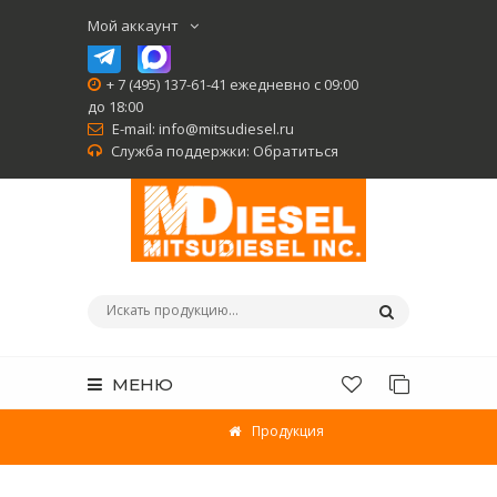
Мой аккаунт
+ 7 (495) 137-61-41 ежедневно с 09:00
до 18:00
E-mail:
info@mitsudiesel.ru
Служба поддержки:
Обратиться
МЕНЮ
Продукция