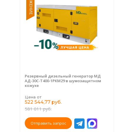
Резервный дизельный генератор МД
АД-30С-Т400-1РКМ29 в шумозащитном
кожухе
Цена от
522 544,77 руб.
581 011 руб.
Отправить запрос