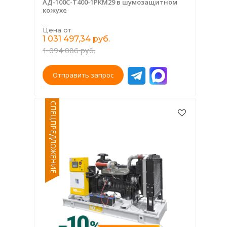
АД-100С-Т400-1РКМ29 в шумозащитном
кожухе
Цена от
1 031 497,34 руб.
1 094 086 руб.
Отправить запрос
СПЕЦПРЕДЛОЖЕНИЕ