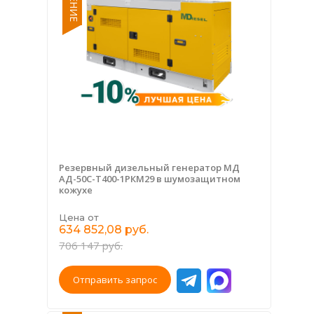
Резервный дизельный генератор МД
АД-50С-Т400-1РКМ29 в шумозащитном
кожухе
Цена от
634 852,08 руб.
706 147 руб.
Отправить запрос