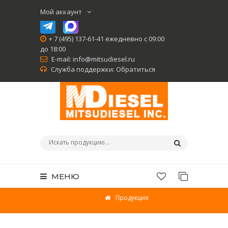
Мой аккаунт
+ 7 (495) 137-61-41 ежедневно с 09:00
до 18:00
E-mail:
info@mitsudiesel.ru
Служба поддержки:
Обратиться
МЕНЮ
Продукция