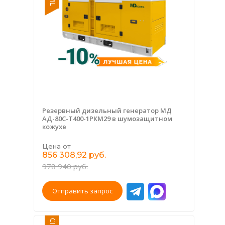
Резервный дизельный генератор МД
АД-80С-Т400-1РКМ29 в шумозащитном
кожухе
Цена от
856 308,92 руб.
978 940 руб.
Отправить запрос