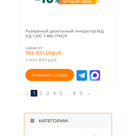
Резервный дизельный генератор МД
АД-120С-Т400-1РМ29
Цена от
966 831,39 руб.
1 027 857 руб.
Отправить запрос
←
1
2
3
4
5
...
8
9
→
КАТЕГОРИИ