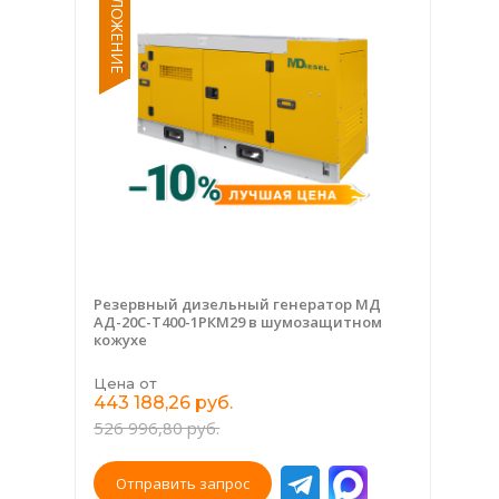
Резервный дизельный генератор МД
АД-20С-Т400-1РКМ29 в шумозащитном
кожухе
Цена от
443 188,26 руб.
526 996,80 руб.
Отправить запрос