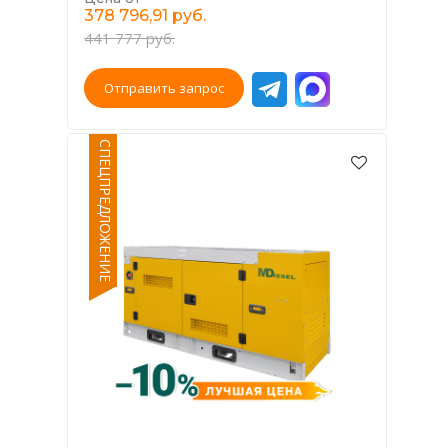
378 796,91 руб.
441 777 руб.
Отправить запрос
СПЕЦПРЕДЛОЖЕНИЕ